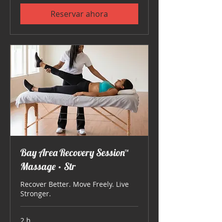
Reservar ahora
Bay Area Recovery Session™
Massage • Str
Recover Better. Move Freely. Live
Stronger.
2 h