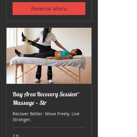
Reservar ahora
Bay Area Recovery Session™
Massage • Str
Recover Better. Move Freely. Live
Stronger.
2 h