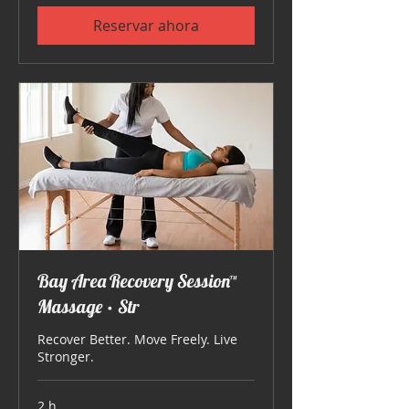
Reservar ahora
Bay Area Recovery Session™
Massage • Str
Recover Better. Move Freely. Live
Stronger.
2 h