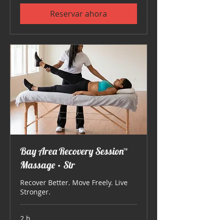
Reservar ahora
Bay Area Recovery Session™
Massage • Str
Recover Better. Move Freely. Live
Stronger.
2 h