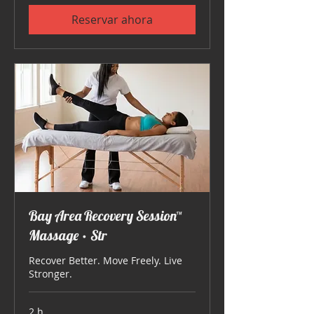
Reservar ahora
Bay Area Recovery Session™
Massage • Str
Recover Better. Move Freely. Live
Stronger.
2 h